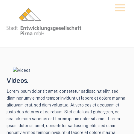
Skip
Men
to
content
Videos.
Lorem ipsum dolor sit amet, consetetur sadipscing elitr, sed
diam nonumy eirmod tempor invidunt ut labore et dolore magna
aliquyam erat, sed diam voluptua. At vero eos et accusam et
justo duo dolores et ea rebum. Stet clita kasd gubergren, no
sea takimata sanctus est Lorem ipsum dolor sit amet. Lorem
ipsum dolor sit amet, consetetur sadipscing elitr, sed diam
nonumy eirmod tempor invidunt ut labore et dolore magna