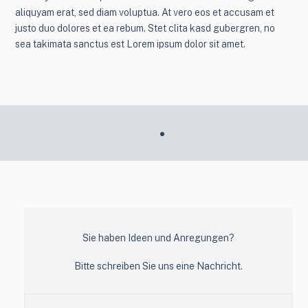
aliquyam erat, sed diam voluptua. At vero eos et accusam et
justo duo dolores et ea rebum. Stet clita kasd gubergren, no
sea takimata sanctus est Lorem ipsum dolor sit amet.
Sie haben Ideen und Anregungen?
Bitte schreiben Sie uns eine Nachricht.