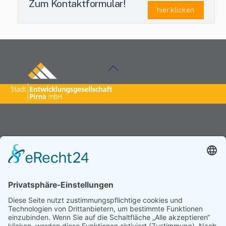
Zum Kontaktformular!
hier klicken
Back
To
Top
Wichtig
Investieren
Datenschutzerklärung
Gewerbestandorte
Impressum
Investieren in Pirna
Kontakt
Ansprechpartner
Fördermöglichkeiten