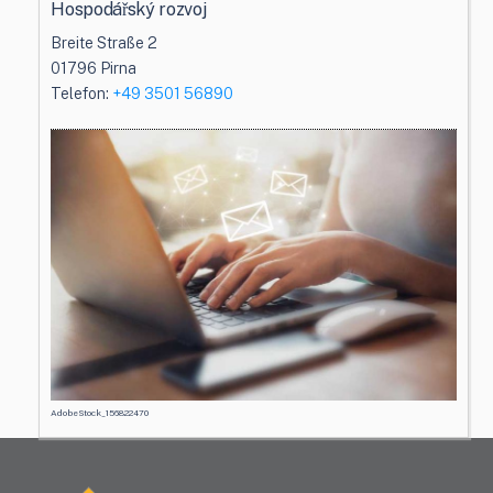
Hospodářský rozvoj
Breite Straße 2
01796 Pirna
Telefon:
+49 3501 56890
AdobeStock_156822470